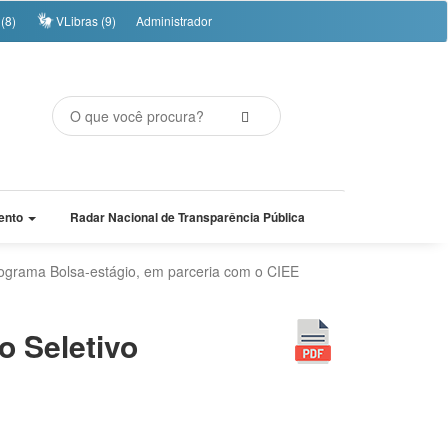
(8)
VLibras (9)
Administrador
ento
Radar Nacional de Transparência Pública
rograma Bolsa-estágio, em parceria com o CIEE
o Seletivo