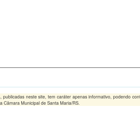
blicadas neste site, tem caráter apenas informativo, podendo conter
 na Câmara Municipal de Santa Maria/RS.