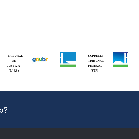
TRIBUNAL
SUPREMO
DE
TRIBUNAL
JUSTIÇA
FEDERAL
(TJ-RS)
(STF)
ão?