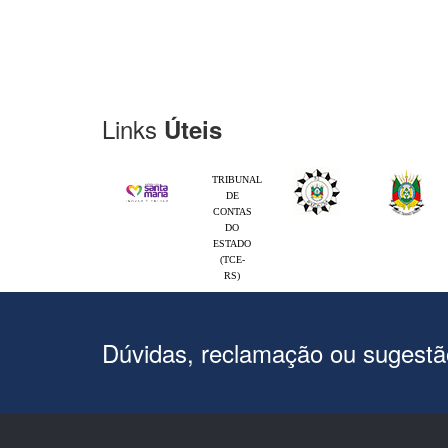
Links
Úteis
TRIBUNAL
DE
CONTAS
DO
ESTADO
(TCE-
RS)
Dúvidas, reclamação ou sugest