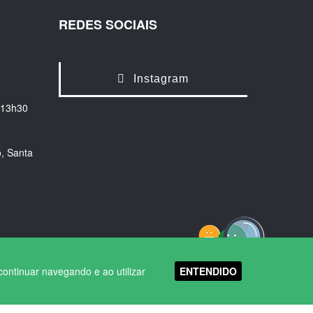
REDES SOCIAIS
Instagram
 13h30
, Santa
ENTENDIDO
continuar navegando e ao utilizar