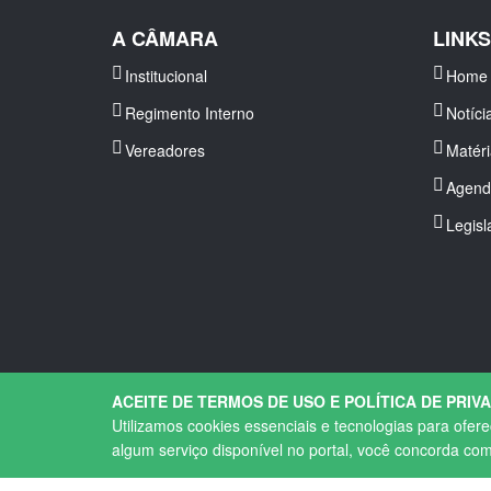
A CÂMARA
LINK
Institucional
Home
Regimento Interno
Notíci
Vereadores
Matér
Agend
Legisl
ACEITE DE TERMOS DE USO E POLÍTICA DE PRIV
Utilizamos cookies essenciais e tecnologias para ofer
algum serviço disponível no portal, você concorda co