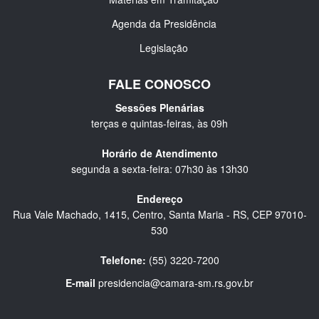
Agenda da Presidência
Legislação
FALE CONOSCO
Sessões Plenárias
terças e quintas-feiras, às 09h
Horário de Atendimento
segunda a sexta-feira: 07h30 às 13h30
Endereço
Rua Vale Machado, 1415, Centro, Santa Maria - RS, CEP 97010-
530
Telefone:
(55) 3220-7200
E-mail
presidencia@camara-sm.rs.gov.br