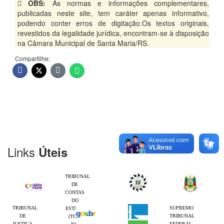
OBS:
As normas e informações complementares,
publicadas neste site, tem caráter apenas informativo,
podendo conter erros de digitação.Os textos originais,
revestidos da legalidade jurídica, encontram-se à disposição
na Câmara Municipal de Santa Maria/RS.
Compartilhe:
Links
Úteis
TRIBUNAL
DE
CONTAS
DO
TRIBUNAL
SUPREMO
ESTADO
DE
TRIBUNAL
(TCE-
JUSTIÇA
FEDERAL