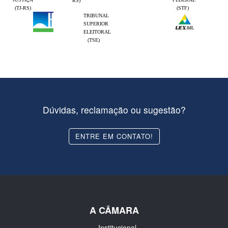
RS)
(TJ-RS)
(STF)
TRIBUNAL
SUPERIOR
ELEITORAL
(TSE)
Dúvidas, reclamação ou sugestão?
ENTRE EM CONTATO!
A CÂMARA
Institucional