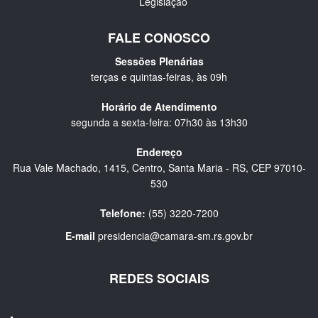
Legislação
FALE CONOSCO
Sessões Plenárias
terças e quintas-feiras, às 09h
Horário de Atendimento
segunda a sexta-feira: 07h30 às 13h30
Endereço
Rua Vale Machado, 1415, Centro, Santa Maria - RS, CEP 97010-
530
Telefone:
(55) 3220-7200
E-mail
presidencia@camara-sm.rs.gov.br
REDES SOCIAIS