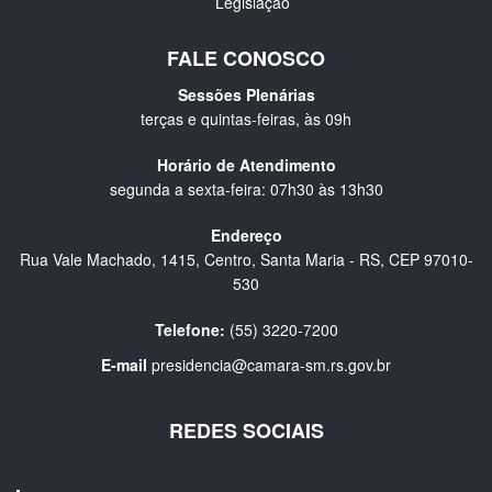
Legislação
FALE CONOSCO
Sessões Plenárias
terças e quintas-feiras, às 09h
Horário de Atendimento
segunda a sexta-feira: 07h30 às 13h30
Endereço
Rua Vale Machado, 1415, Centro, Santa Maria - RS, CEP 97010-
530
Telefone:
(55) 3220-7200
E-mail
presidencia@camara-sm.rs.gov.br
REDES SOCIAIS