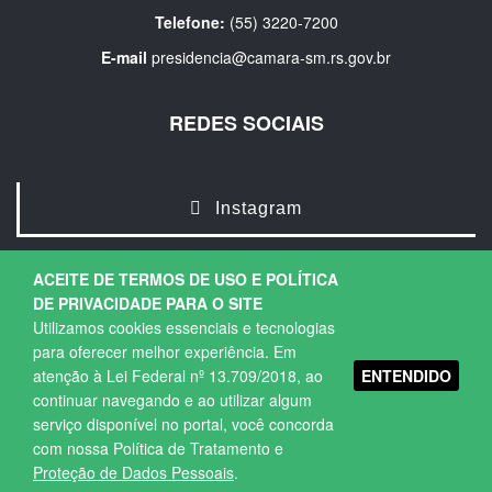
Telefone:
(55) 3220-7200
E-mail
presidencia@camara-sm.rs.gov.br
REDES SOCIAIS
Instagram
ACEITE DE TERMOS DE USO E POLÍTICA
DE PRIVACIDADE PARA O SITE
Utilizamos cookies essenciais e tecnologias
para oferecer melhor experiência. Em
ENTENDIDO
atenção à Lei Federal nº 13.709/2018, ao
Copyright © 2026. Todos os direitos Reservados.
continuar navegando e ao utilizar algum
Política de Privacidade
|
Termos de Uso
serviço disponível no portal, você concorda
com nossa Política de Tratamento e
Proteção de Dados Pessoais
.