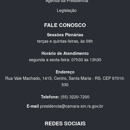
Agenda da Presidência
Legislação
FALE CONOSCO
Sessões Plenárias
terças e quintas-feiras, às 09h
Horário de Atendimento
segunda a sexta-feira: 07h30 às 13h30
Endereço
Rua Vale Machado, 1415, Centro, Santa Maria - RS, CEP 97010-
530
Telefone:
(55) 3220-7200
E-mail
presidencia@camara-sm.rs.gov.br
REDES SOCIAIS