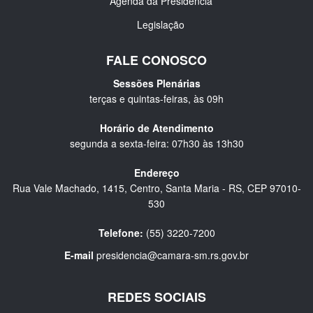
Agenda da Presidência
Legislação
FALE CONOSCO
Sessões Plenárias
terças e quintas-feiras, às 09h
Horário de Atendimento
segunda a sexta-feira: 07h30 às 13h30
Endereço
Rua Vale Machado, 1415, Centro, Santa Maria - RS, CEP 97010-
530
Telefone:
(55) 3220-7200
E-mail
presidencia@camara-sm.rs.gov.br
REDES SOCIAIS