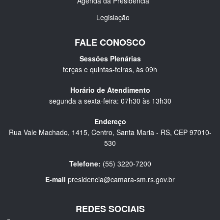
Agenda da Presidência
Legislação
FALE CONOSCO
Sessões Plenárias
terças e quintas-feiras, às 09h
Horário de Atendimento
segunda a sexta-feira: 07h30 às 13h30
Endereço
Rua Vale Machado, 1415, Centro, Santa Maria - RS, CEP 97010-
530
Telefone:
(55) 3220-7200
E-mail
presidencia@camara-sm.rs.gov.br
REDES SOCIAIS