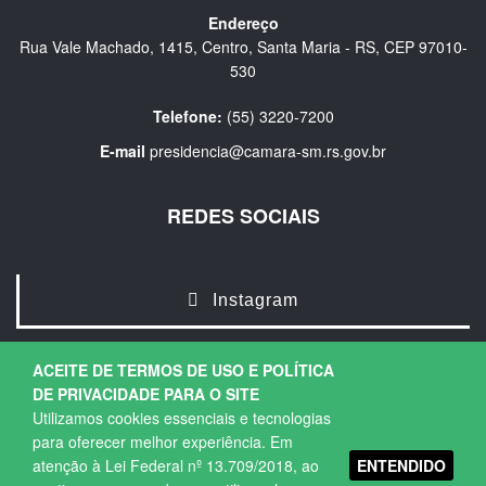
Endereço
Rua Vale Machado, 1415, Centro, Santa Maria - RS, CEP 97010-
530
Telefone:
(55) 3220-7200
E-mail
presidencia@camara-sm.rs.gov.br
REDES SOCIAIS
Instagram
ACEITE DE TERMOS DE USO E POLÍTICA
DE PRIVACIDADE PARA O SITE
Utilizamos cookies essenciais e tecnologias
para oferecer melhor experiência. Em
ENTENDIDO
atenção à Lei Federal nº 13.709/2018, ao
Copyright © 2026. Todos os direitos Reservados.