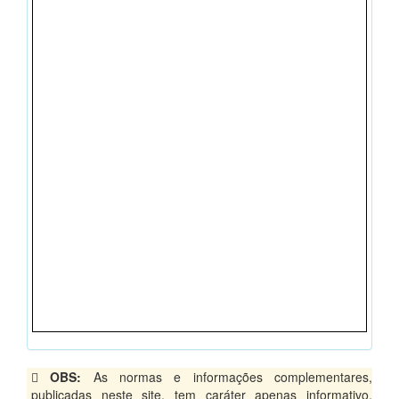
OBS:
As normas e informações complementares,
publicadas neste site, tem caráter apenas informativo,