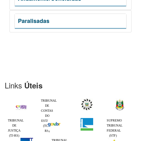
Paralisadas
Links
Úteis
TRIBUNAL
DE
CONTAS
DO
TRIBUNAL
SUPREMO
ESTADO
DE
TRIBUNAL
(TCE-
JUSTIÇA
FEDERAL
RS)
(TJ-RS)
(STF)
TRIBUNAL