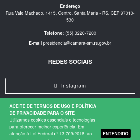
Endereço
Rua Vale Machado, 1415, Centro, Santa Maria - RS, CEP 97010-
530
Telefone:
(55) 3220-7200
E-mail
presidencia@camara-sm.rs.gov.br
REDES SOCIAIS
Instagram
ACEITE DE TERMOS DE USO E POLÍTICA
DE PRIVACIDADE PARA O SITE
Utilizamos cookies essenciais e tecnologias
para oferecer melhor experiência. Em
ENTENDIDO
atenção à Lei Federal nº 13.709/2018, ao
Copyright © 2026. Todos os direitos Reservados.