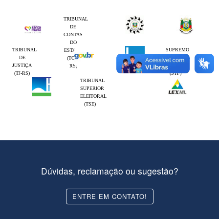
TRIBUNAL
DE
CONTAS
DO
TRIBUNAL
SUPREMO
ESTADO
DE
TRIBUNAL
(TCE-
JUSTIÇA
FEDERAL
RS)
(TJ-RS)
(STF)
TRIBUNAL
SUPERIOR
ELEITORAL
(TSE)
Dúvidas, reclamação ou sugestão?
ENTRE EM CONTATO!