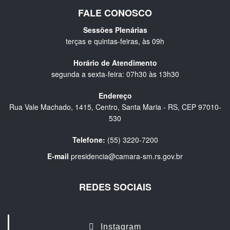
FALE CONOSCO
Sessões Plenárias
terças e quintas-feiras, às 09h
Horário de Atendimento
segunda a sexta-feira: 07h30 às 13h30
Endereço
Rua Vale Machado, 1415, Centro, Santa Maria - RS, CEP 97010-
530
Telefone:
(55) 3220-7200
E-mail
presidencia@camara-sm.rs.gov.br
REDES SOCIAIS
Instagram