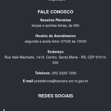
FALE CONOSCO
Sessões Plenárias
terças e quintas-feiras, às 09h
Horário de Atendimento
segunda a sexta-feira: 07h30 às 13h30
Endereço
Rua Vale Machado, 1415, Centro, Santa Maria - RS, CEP 97010-
530
Telefone:
(55) 3220-7200
E-mail
presidencia@camara-sm.rs.gov.br
REDES SOCIAIS