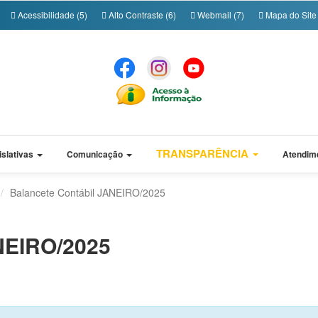
Acessibilidade (5)
Alto Contraste (6)
Webmail (7)
Mapa do Site 
TRANSPARÊNCIA
islativas
Comunicação
Atendim
Balancete Contábil JANEIRO/2025
NEIRO/2025