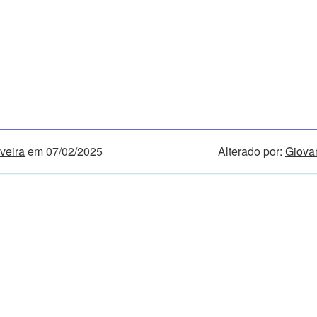
veira
em 07/02/2025
Alterado por:
Giovan