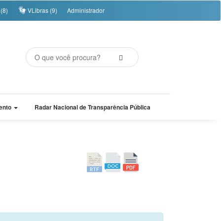
(8)
VLibras (9)
Administrador
ento
Radar Nacional de Transparência Pública