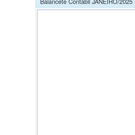
Balancete Contábil JANEIRO/2025