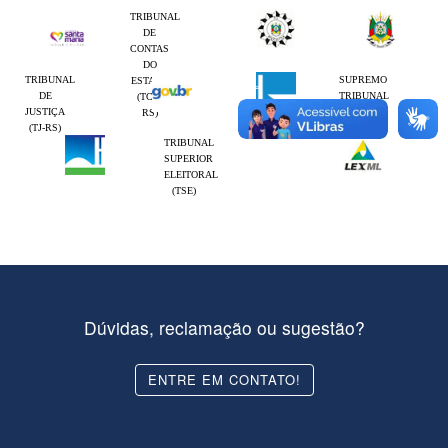
TRIBUNAL
DE
CONTAS
DO
TRIBUNAL
SUPREMO
ESTADO
DE
TRIBUNAL
(TCE-
JUSTIÇA
FEDERAL
RS)
(TJ-RS)
(STF)
TRIBUNAL
SUPERIOR
ELEITORAL
(TSE)
Dúvidas, reclamação ou sugestão?
ENTRE EM CONTATO!