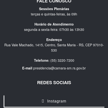
FALE CONOSCO
Sessões Plenárias
terças e quintas-feiras, às 09h
Horário de Atendimento
segunda a sexta-feira: 07h30 às 13h30
Endereço
Rua Vale Machado, 1415, Centro, Santa Maria - RS, CEP 97010-
530
Telefone:
(55) 3220-7200
E-mail
presidencia@camara-sm.rs.gov.br
REDES SOCIAIS
Instagram