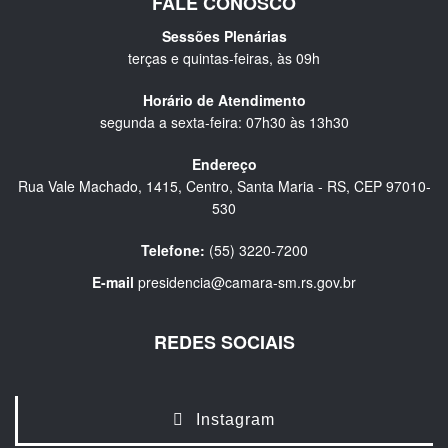
FALE CONOSCO
Sessões Plenárias
terças e quintas-feiras, às 09h
Horário de Atendimento
segunda a sexta-feira: 07h30 às 13h30
Endereço
Rua Vale Machado, 1415, Centro, Santa Maria - RS, CEP 97010-
530
Telefone:
(55) 3220-7200
E-mail
presidencia@camara-sm.rs.gov.br
REDES SOCIAIS
Instagram