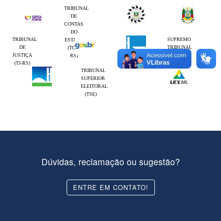
TRIBUNAL
DE
CONTAS
DO
TRIBUNAL
SUPREMO
ESTADO
DE
TRIBUNAL
(TCE-
JUSTIÇA
FEDERAL
RS)
(TJ-RS)
(STF)
TRIBUNAL
SUPERIOR
ELEITORAL
(TSE)
Dúvidas, reclamação ou sugestão?
ENTRE EM CONTATO!