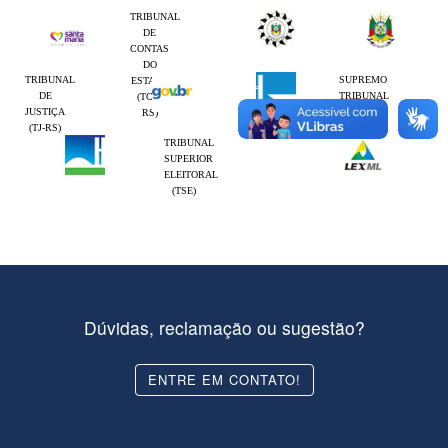
TRIBUNAL
DE
CONTAS
DO
TRIBUNAL
SUPREMO
ESTADO
DE
TRIBUNAL
(TCE-
JUSTIÇA
FEDERAL
RS)
(TJ-RS)
(STF)
TRIBUNAL
SUPERIOR
ELEITORAL
(TSE)
Dúvidas, reclamação ou sugestão?
ENTRE EM CONTATO!