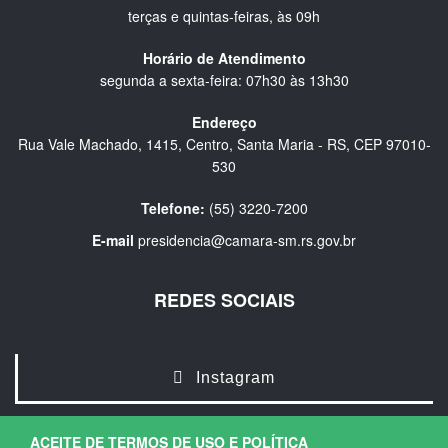
terças e quintas-feiras, às 09h
Horário de Atendimento
segunda a sexta-feira: 07h30 às 13h30
Endereço
Rua Vale Machado, 1415, Centro, Santa Maria - RS, CEP 97010-
530
Telefone:
(55) 3220-7200
E-mail
presidencia@camara-sm.rs.gov.br
REDES SOCIAIS
Instagram
ACEITE DE TERMOS DE USO E POLÍTICA