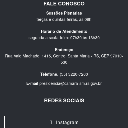
FALE CONOSCO
Sessões Plenárias
terças e quintas-feiras, às 09h
Horário de Atendimento
segunda a sexta-feira: 07h30 às 13h30
Endereço
Rua Vale Machado, 1415, Centro, Santa Maria - RS, CEP 97010-
530
Telefone:
(55) 3220-7200
E-mail
presidencia@camara-sm.rs.gov.br
REDES SOCIAIS
Instagram