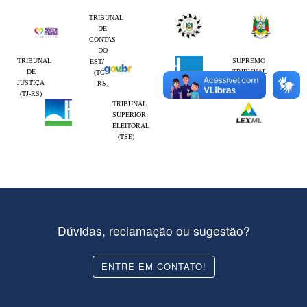
TRIBUNAL
DE
CONTAS
DO
TRIBUNAL
SUPREMO
ESTADO
DE
TRIBUNAL
(TCE-
JUSTIÇA
FEDERAL
RS)
(TJ-RS)
(STF)
TRIBUNAL
SUPERIOR
ELEITORAL
(TSE)
Dúvidas, reclamação ou sugestão?
ENTRE EM CONTATO!