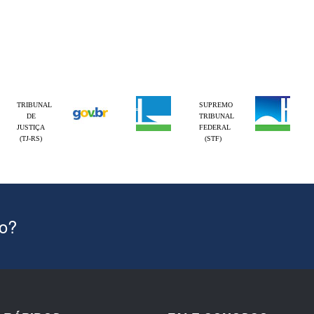
TRIBUNAL
SUPREMO
DE
TRIBUNAL
JUSTIÇA
FEDERAL
(TJ-RS)
(STF)
ão?