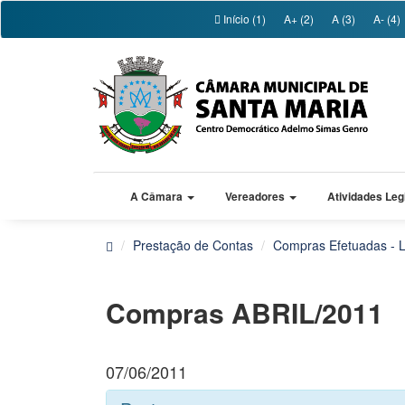
Início (1)
A+ (2)
A (3)
A- (4)
A Câmara
Vereadores
Atividades Leg
Prestação de Contas
Compras Efetuadas - L
Compras ABRIL/2011
07/06/2011