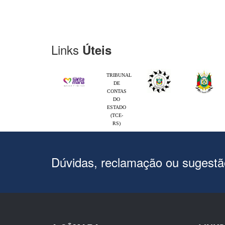
Links
Úteis
TRIBUNAL
DE
CONTAS
DO
ESTADO
(TCE-
RS)
Dúvidas, reclamação ou sugest