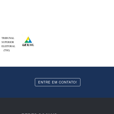
TRIBUNAL
SUPERIOR
ELEITORAL
(TSE)
ENTRE EM CONTATO!