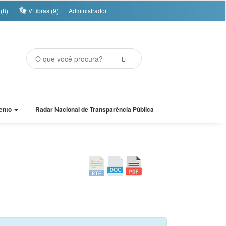
(8)
VLibras (9)
Administrador
ento
Radar Nacional de Transparência Pública