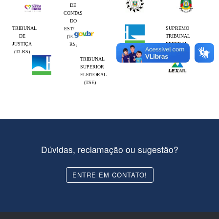
DE
CONTAS
DO
TRIBUNAL
SUPREMO
ESTADO
DE
TRIBUNAL
(TCE-
JUSTIÇA
FEDERAL
RS)
(TJ-RS)
(STF)
TRIBUNAL
SUPERIOR
ELEITORAL
(TSE)
Dúvidas, reclamação ou sugestão?
ENTRE EM CONTATO!