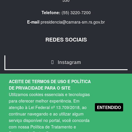
530
Telefone:
(55) 3220-7200
E-mail
presidencia@camara-sm.rs.gov.br
REDES SOCIAIS
Instagram
ACEITE DE TERMOS DE USO E POLÍTICA
DE PRIVACIDADE PARA O SITE
Utilizamos cookies essenciais e tecnologias
para oferecer melhor experiência. Em
ENTENDIDO
atenção à Lei Federal nº 13.709/2018, ao
Copyright © 2026. Todos os direitos Reservados.
continuar navegando e ao utilizar algum
Política de Privacidade
|
Termos de Uso
serviço disponível no portal, você concorda
com nossa Política de Tratamento e