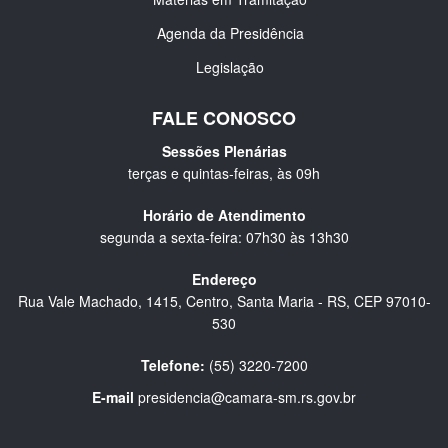
Agenda da Presidência
Legislação
FALE CONOSCO
Sessões Plenárias
terças e quintas-feiras, às 09h
Horário de Atendimento
segunda a sexta-feira: 07h30 às 13h30
Endereço
Rua Vale Machado, 1415, Centro, Santa Maria - RS, CEP 97010-
530
Telefone:
(55) 3220-7200
E-mail
presidencia@camara-sm.rs.gov.br