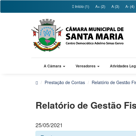
Início (1)
A+ (2)
A (3)
A- (4)
A Câmara
Vereadores
Atividades Leg
Prestação de Contas
Relatório de Gestão Fi
Relatório de Gestão Fi
25/05/2021