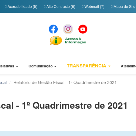
Acessibilidade (5)
Alto Contraste (6)
Webmail (7)
Mapa do Site 
TRANSPARÊNCIA
islativas
Comunicação
Atendim
scal
Relatório de Gestão Fiscal - 1º Quadrimestre de 2021
scal - 1º Quadrimestre de 2021