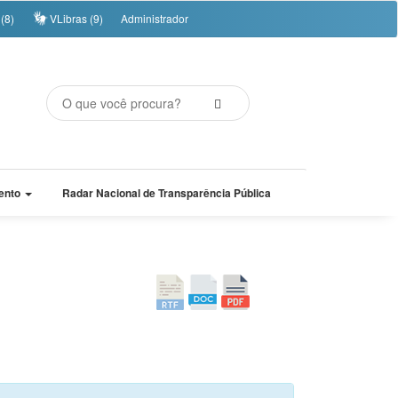
(8)
VLibras (9)
Administrador
ento
Radar Nacional de Transparência Pública