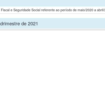
iscal e Seguridade Social referente ao período de maio/2020 a abril/
adrimestre de 2021