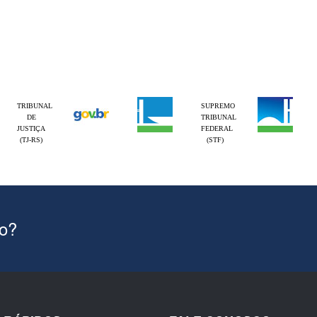
TRIBUNAL
SUPREMO
DE
TRIBUNAL
JUSTIÇA
FEDERAL
(TJ-RS)
(STF)
ão?