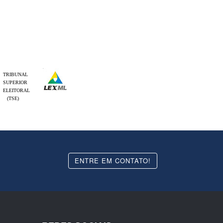
TRIBUNAL
SUPERIOR
ELEITORAL
(TSE)
ENTRE EM CONTATO!