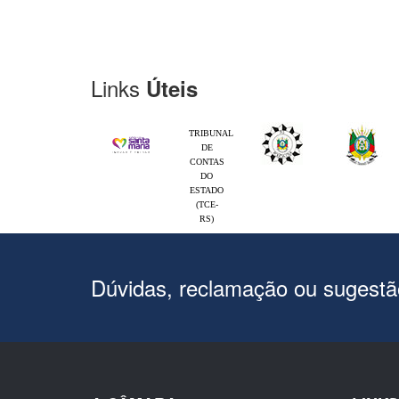
Links
Úteis
TRIBUNAL
DE
CONTAS
DO
ESTADO
(TCE-
RS)
Dúvidas, reclamação ou sugest