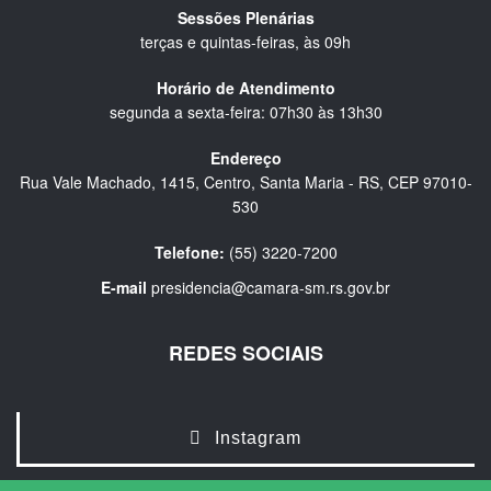
Sessões Plenárias
terças e quintas-feiras, às 09h
Horário de Atendimento
segunda a sexta-feira: 07h30 às 13h30
Endereço
Rua Vale Machado, 1415, Centro, Santa Maria - RS, CEP 97010-
530
Telefone:
(55) 3220-7200
E-mail
presidencia@camara-sm.rs.gov.br
REDES SOCIAIS
Instagram