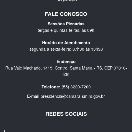
FALE CONOSCO
Sessões Plenárias
terças e quintas-feiras, às 09h
Horário de Atendimento
segunda a sexta-feira: 07h30 às 13h30
Endereço
Rua Vale Machado, 1415, Centro, Santa Maria - RS, CEP 97010-
530
Telefone:
(55) 3220-7200
E-mail
presidencia@camara-sm.rs.gov.br
REDES SOCIAIS