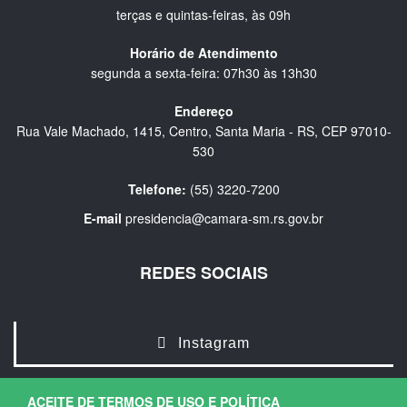
terças e quintas-feiras, às 09h
Horário de Atendimento
segunda a sexta-feira: 07h30 às 13h30
Endereço
Rua Vale Machado, 1415, Centro, Santa Maria - RS, CEP 97010-
530
Telefone:
(55) 3220-7200
E-mail
presidencia@camara-sm.rs.gov.br
REDES SOCIAIS
Instagram
ACEITE DE TERMOS DE USO E POLÍTICA