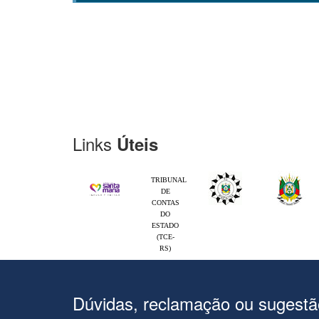
Links
Úteis
TRIBUNAL
DE
CONTAS
DO
ESTADO
(TCE-
RS)
Dúvidas, reclamação ou sugest