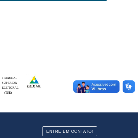
TRIBUNAL
SUPERIOR
ELEITORAL
(TSE)
ENTRE EM CONTATO!