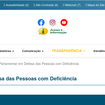
Acessibilidade (5)
Alto Contraste (6)
Webmail (7)
Mapa do Site 
TRANSPARÊNCIA
islativas
Comunicação
Atendim
Parlamentar em Defesa das Pessoas com Deficiência
sa das Pessoas com Deficiência