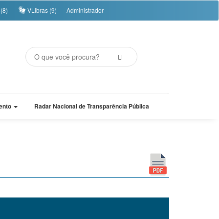
(8)
VLibras (9)
Administrador
ento
Radar Nacional de Transparência Pública