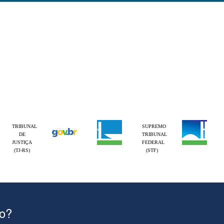
TRIBUNAL
SUPREMO
DE
TRIBUNAL
JUSTIÇA
FEDERAL
(TJ-RS)
(STF)
ão?