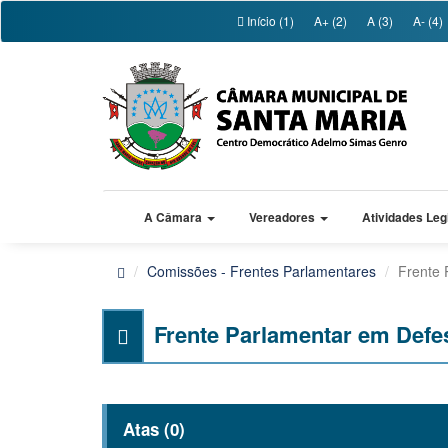
Início (1)
A+ (2)
A (3)
A- (4)
A Câmara
Vereadores
Atividades Leg
Comissões - Frentes Parlamentares
Frente 
Frente Parlamentar em Defe
Atas (0)