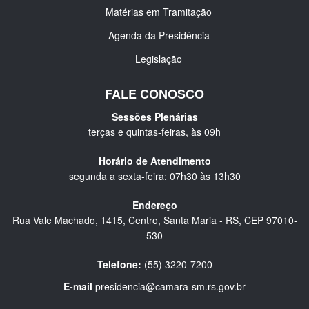
Matérias em Tramitação
Agenda da Presidência
Legislação
FALE CONOSCO
Sessões Plenárias
terças e quintas-feiras, às 09h
Horário de Atendimento
segunda a sexta-feira: 07h30 às 13h30
Endereço
Rua Vale Machado, 1415, Centro, Santa Maria - RS, CEP 97010-
530
Telefone:
(55) 3220-7200
E-mail
presidencia@camara-sm.rs.gov.br