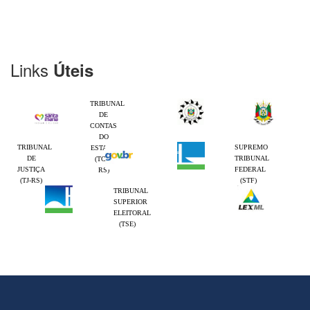
Links
Úteis
TRIBUNAL
DE
CONTAS
DO
TRIBUNAL
SUPREMO
ESTADO
DE
TRIBUNAL
(TCE-
JUSTIÇA
FEDERAL
RS)
(TJ-RS)
(STF)
TRIBUNAL
SUPERIOR
ELEITORAL
(TSE)