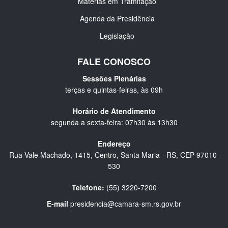
Matérias em Tramitação
Agenda da Presidência
Legislação
FALE CONOSCO
Sessões Plenárias
terças e quintas-feiras, às 09h
Horário de Atendimento
segunda a sexta-feira: 07h30 às 13h30
Endereço
Rua Vale Machado, 1415, Centro, Santa Maria - RS, CEP 97010-
530
Telefone:
(55) 3220-7200
E-mail
presidencia@camara-sm.rs.gov.br