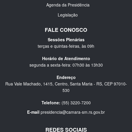
Agenda da Presidência
Legislação
FALE CONOSCO
Sessões Plenárias
terças e quintas-feiras, às 09h
Horário de Atendimento
segunda a sexta-feira: 07h30 às 13h30
Endereço
Rua Vale Machado, 1415, Centro, Santa Maria - RS, CEP 97010-
530
Telefone:
(55) 3220-7200
E-mail
presidencia@camara-sm.rs.gov.br
REDES SOCIAIS