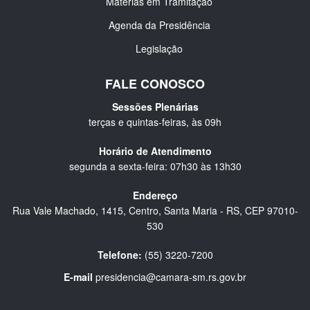
Matérias em Tramitação
Agenda da Presidência
Legislação
FALE CONOSCO
Sessões Plenárias
terças e quintas-feiras, às 09h
Horário de Atendimento
segunda a sexta-feira: 07h30 às 13h30
Endereço
Rua Vale Machado, 1415, Centro, Santa Maria - RS, CEP 97010-
530
Telefone:
(55) 3220-7200
E-mail
presidencia@camara-sm.rs.gov.br