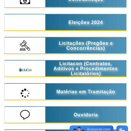
Eleições 2024
Licitações (Pregões e
Concorrências)
Licitacon (Contratos,
Aditivos e Procedimentos
Licitatórios)
Matérias em Tramitação
Ouvidoria