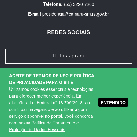
Telefone:
(55) 3220-7200
E-mail
presidencia@camara-sm.rs.gov.br
REDES SOCIAIS
Instagram
ACEITE DE TERMOS DE USO E POLÍTICA
DE PRIVACIDADE PARA O SITE
Utilizamos cookies essenciais e tecnologias
para oferecer melhor experiência. Em
ENTENDIDO
atenção à Lei Federal nº 13.709/2018, ao
Copyright © 2026. Todos os direitos Reservados.
continuar navegando e ao utilizar algum
Política de Privacidade
|
Termos de Uso
serviço disponível no portal, você concorda
com nossa Política de Tratamento e
Proteção de Dados Pessoais
.