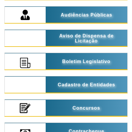
Audiências Públicas
Aviso de Dispensa de
Licitação
Boletim Legislativo
Cadastro de Entidades
Concursos
Contracheque