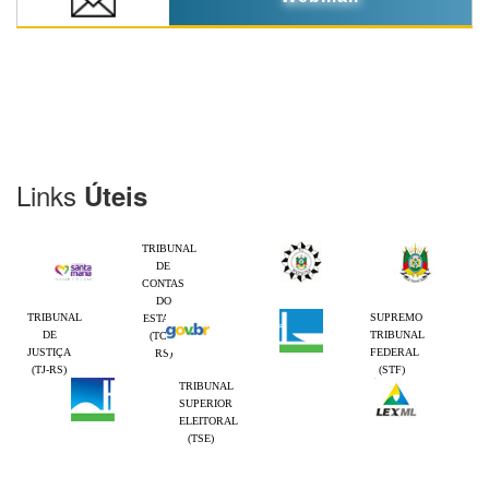
Links
Úteis
TRIBUNAL
DE
CONTAS
DO
TRIBUNAL
SUPREMO
ESTADO
DE
TRIBUNAL
(TCE-
JUSTIÇA
FEDERAL
RS)
(TJ-RS)
(STF)
TRIBUNAL
SUPERIOR
ELEITORAL
(TSE)