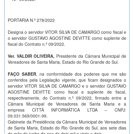
PORTARIA N.º 278/2022
Designa o servidor VITOR SILVA DE CAMARGO como fiscal e
o servidor GUSTAVO AGOSTINE DEVITTE como suplente de
fiscal do Contrato n.º 09/2022.
Ver. VALDIR OLIVEIRA,
Presidente da Câmara Municipal de
Vereadores de Santa Maria, Estado do Rio Grande do Sul.
FAÇO SABER
, na conformidade dos poderes que me são
conferidos pela Legislação vigente, que ficam designados o
servidor VITOR SILVA DE CAMARGO e o servidor GUSTAVO
AGOSTINE DEVITTE como fiscal e suplente de fiscal,
respectivamente, do Contrato n.º 09/2022, firmado entre a
Câmara Municipal de Vereadores de Santa Maria e a
empresa CITTÁ INFORMÁTICA LTDA – CNPJ:
09.031.569/0001-99.
Gabinete da Presidência da Câmara Municipal de Vereadores
de Santa Maria, Estado do Rio Grande do Sul, aos sete dias
do mês de junho do ano de dois mil e vinte e dois.