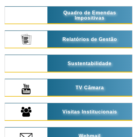
Quadro de Emendas
Impositivas
Relatórios de Gestão
Sustentabilidade
TV Câmara
Visitas Institucionais
Webmail