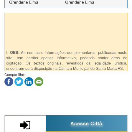
Grendene Lima
Grendene Lima
Anexos (1)
Port.278 - Designa fiscal do contrato 09-2022 VITOR SILVA DE
CAMARGO e GUSTAVO AGOSTINE DEVITTE como suplente
OBS:
As normas e informações complementares, publicadas neste
site, tem caráter apenas informativo, podendo conter erros de
digitação. Os textos originais, revestidos da legalidade jurídica,
encontram-se à disposição na Câmara Municipal de Santa Maria/RS.
Compartilhe:
Acesse Città