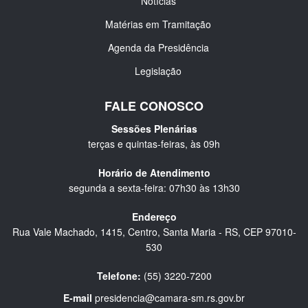
Notícias
Matérias em Tramitação
Agenda da Presidência
Legislação
FALE CONOSCO
Sessões Plenárias
terças e quintas-feiras, às 09h
Horário de Atendimento
segunda a sexta-feira: 07h30 às 13h30
Endereço
Rua Vale Machado, 1415, Centro, Santa Maria - RS, CEP 97010-
530
Telefone:
(55) 3220-7200
E-mail
presidencia@camara-sm.rs.gov.br