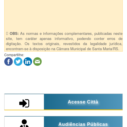
Anexos (1)
Port.280 - Designa como Secretária da Comissão especial
CLARA DA S. SEIDEL docx
OBS:
As normas e informações complementares, publicadas neste
site, tem caráter apenas informativo, podendo conter erros de
digitação. Os textos originais, revestidos da legalidade jurídica,
encontram-se à disposição na Câmara Municipal de Santa Maria/RS.
Compartilhe:
Acesse Città
Audiências Públicas