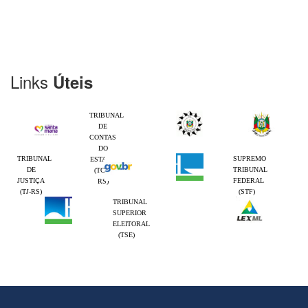
Links
Úteis
TRIBUNAL
DE
CONTAS
DO
TRIBUNAL
SUPREMO
ESTADO
DE
TRIBUNAL
(TCE-
JUSTIÇA
FEDERAL
RS)
(TJ-RS)
(STF)
TRIBUNAL
SUPERIOR
ELEITORAL
(TSE)