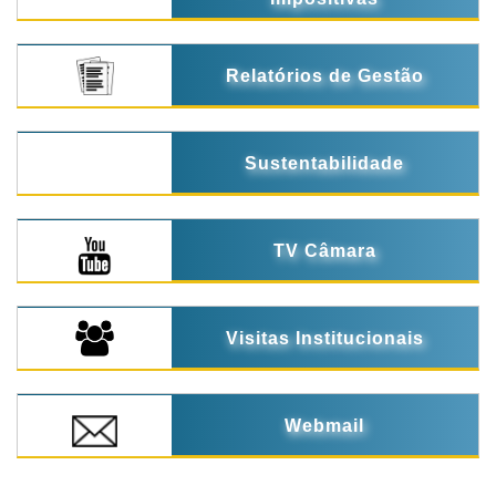
Relatórios de Gestão
Sustentabilidade
TV Câmara
Visitas Institucionais
Webmail