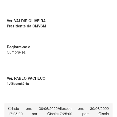
Ver. VALDIR OLIVEIRA
Presidente da CMVSM
Registre-se e
Cumpra-se.
Ver. PABLO PACHECO
1.ºSecretário
Criado em: 30/06/2022
Alterado em: 30/06/2022
17:25:00 por: Gisele
17:25:00 por: Gisele