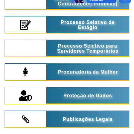
Contratações Públicas)
Processo Seletivo de
Estágio
Processo Seletivo para
Servidores Temporários
Procuradoria da Mulher
Proteção de Dados
Publicações Legais