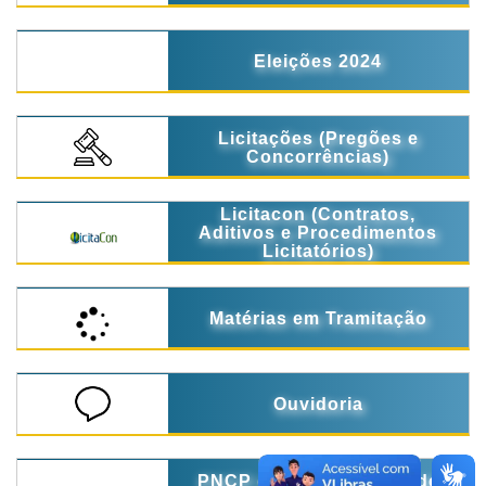
Eleições 2024
Licitações (Pregões e
Concorrências)
Licitacon (Contratos,
Aditivos e Procedimentos
Licitatórios)
Matérias em Tramitação
Ouvidoria
PNCP ( Portal Nacional de