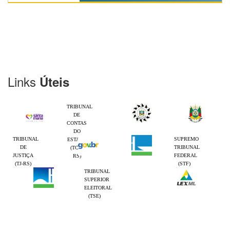
Links
Úteis
TRIBUNAL
DE
CONTAS
DO
TRIBUNAL
SUPREMO
ESTADO
DE
TRIBUNAL
(TCE-
JUSTIÇA
FEDERAL
RS)
(TJ-RS)
(STF)
TRIBUNAL
SUPERIOR
ELEITORAL
(TSE)