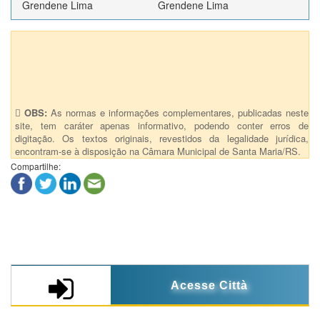
Grendene Lima
Grendene Lima
Anexos (1)
Port.298- Férias do servidor RICARDO DA ROSA NOGUEIRA
OBS:
As normas e informações complementares, publicadas neste
site, tem caráter apenas informativo, podendo conter erros de
digitação. Os textos originais, revestidos da legalidade jurídica,
encontram-se à disposição na Câmara Municipal de Santa Maria/RS.
Compartilhe:
Acesse Città