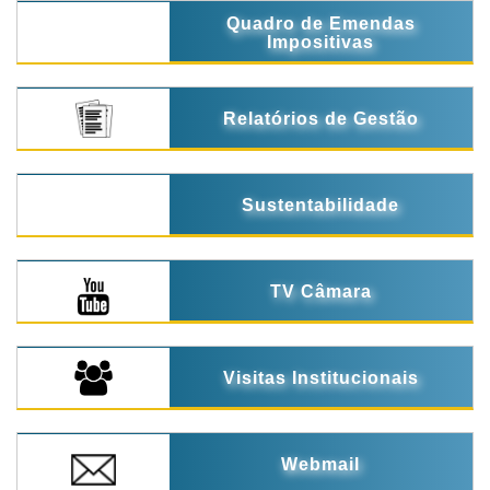
Quadro de Emendas
Impositivas
Relatórios de Gestão
Sustentabilidade
TV Câmara
Visitas Institucionais
Webmail