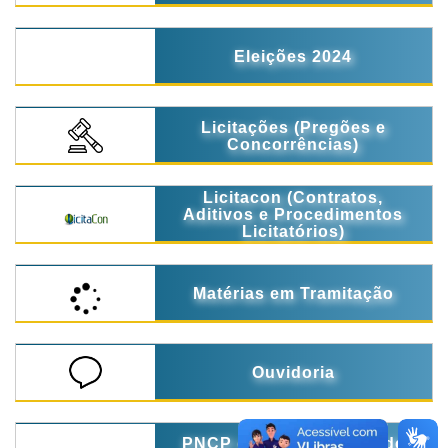
Eleições 2024
Licitações (Pregões e
Concorrências)
Licitacon (Contratos,
Aditivos e Procedimentos
Licitatórios)
Matérias em Tramitação
Ouvidoria
PNCP ( Portal Nacional de