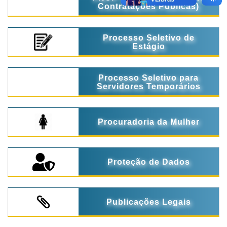
Contratações Públicas)
Processo Seletivo de
Estágio
Processo Seletivo para
Servidores Temporários
Procuradoria da Mulher
Proteção de Dados
Publicações Legais