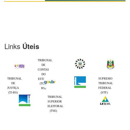
Links
Úteis
TRIBUNAL
DE
CONTAS
DO
TRIBUNAL
SUPREMO
ESTADO
DE
TRIBUNAL
(TCE-
JUSTIÇA
FEDERAL
RS)
(TJ-RS)
(STF)
TRIBUNAL
SUPERIOR
ELEITORAL
(TSE)