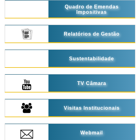
Quadro de Emendas
Impositivas
Relatórios de Gestão
Sustentabilidade
TV Câmara
Visitas Institucionais
Webmail