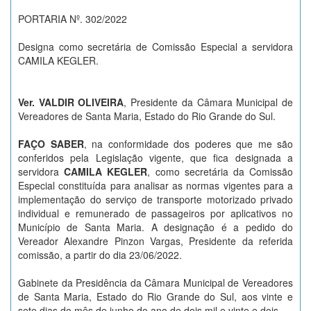
PORTARIA Nº. 302/2022
Designa como secretária de Comissão Especial a servidora
CAMILA KEGLER.
Ver. VALDIR OLIVEIRA
, Presidente da Câmara Municipal de
Vereadores de Santa Maria, Estado do Rio Grande do Sul.
FAÇO SABER
, na conformidade dos poderes que me são
conferidos pela Legislação vigente, que fica designada a
servidora
CAMILA KEGLER
, como secretária da Comissão
Especial constituída para analisar as normas vigentes para a
implementação do serviço de transporte motorizado privado
individual e remunerado de passageiros por aplicativos no
Município de Santa Maria. A designação é a pedido do
Vereador Alexandre Pinzon Vargas, Presidente da referida
comissão, a partir do dia 23/06/2022.
Gabinete da Presidência da Câmara Municipal de Vereadores
de Santa Maria, Estado do Rio Grande do Sul, aos vinte e
sete dias do mês de junho do ano de dois mil e vinte e dois.