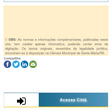
Anexos (1)
Port.302 - Designa como Secretária da Comissão especial
CAMILA KEGLER
OBS:
As normas e informações complementares, publicadas neste
site, tem caráter apenas informativo, podendo conter erros de
digitação. Os textos originais, revestidos da legalidade jurídica,
encontram-se à disposição na Câmara Municipal de Santa Maria/RS.
Compartilhe:
Acesse Città