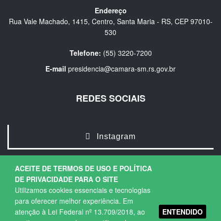
Endereço
Rua Vale Machado, 1415, Centro, Santa Maria - RS, CEP 97010-
530
Telefone:
(55) 3220-7200
E-mail
presidencia@camara-sm.rs.gov.br
REDES SOCIAIS
Instagram
ACEITE DE TERMOS DE USO E POLÍTICA
DE PRIVACIDADE PARA O SITE
Utilizamos cookies essenciais e tecnologias
para oferecer melhor experiência. Em
ENTENDIDO
atenção à Lei Federal nº 13.709/2018, ao
Copyright © 2026. Todos os direitos Reservados.