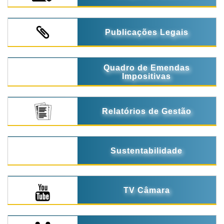
Publicações Legais
Quadro de Emendas
Impositivas
Relatórios de Gestão
Sustentabilidade
TV Câmara