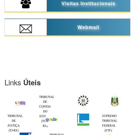
Visitas Institucionais
Webmail
Links
Úteis
TRIBUNAL
DE
CONTAS
DO
TRIBUNAL
SUPREMO
ESTADO
DE
TRIBUNAL
(TCE-
JUSTIÇA
FEDERAL
RS)
(TJ-RS)
(STF)
TRIBUNAL