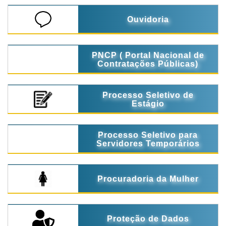
Ouvidoria
PNCP ( Portal Nacional de
Contratações Públicas)
Processo Seletivo de
Estágio
Processo Seletivo para
Servidores Temporários
Procuradoria da Mulher
Proteção de Dados