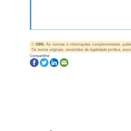
OBS:
As normas e informações complementares, publica
Os textos originais, revestidos da legalidade jurídica, e
Compartilhe: