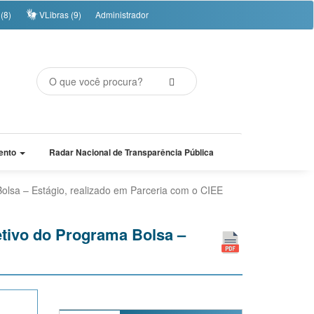
(8)
VLibras (9)
Administrador
ento
Radar Nacional de Transparência Pública
olsa – Estágio, realizado em Parceria com o CIEE
etivo do Programa Bolsa –