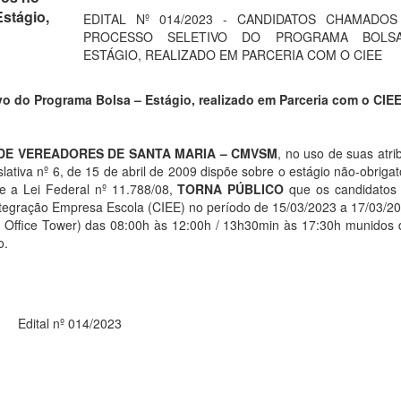
stágio,
EDITAL Nº 014/2023 - CANDIDATOS CHAMADO
PROCESSO SELETIVO DO PROGRAMA BOLS
ESTÁGIO, REALIZADO EM PARCERIA COM O CIEE
 do Programa Bolsa – Estágio, realizado em Parceria com o CIE
 DE VEREADORES DE SANTA MARIA – CMVSM
, no uso de suas atri
lativa nº 6, de 15 de abril de 2009 dispõe sobre o estágio não-obrigat
e a Lei Federal nº 11.788/08,
TORNA PÚBLICO
que os candidatos 
ntegração Empresa Escola (CIEE) no período de 15/03/2023 a 17/03/20
 Office Tower) das 08:00h às 12:00h / 13h30min às 17:30h munidos
o.
Edital nº 014/2023