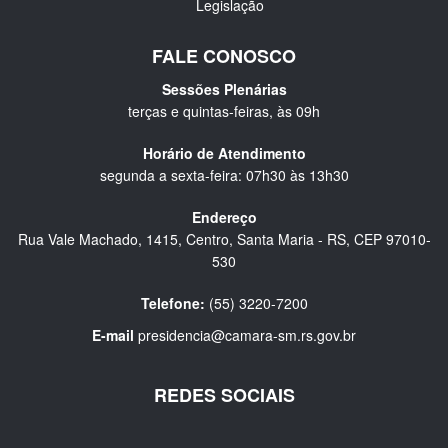
Legislação
FALE CONOSCO
Sessões Plenárias
terças e quintas-feiras, às 09h
Horário de Atendimento
segunda a sexta-feira: 07h30 às 13h30
Endereço
Rua Vale Machado, 1415, Centro, Santa Maria - RS, CEP 97010-
530
Telefone:
(55) 3220-7200
E-mail
presidencia@camara-sm.rs.gov.br
REDES SOCIAIS