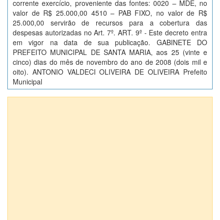
corrente exercício, proveniente das fontes: 0020 – MDE, no
valor de R$ 25.000,00 4510 – PAB FIXO, no valor de R$
25.000,00 servirão de recursos para a cobertura das
despesas autorizadas no Art. 7º. ART. 9º - Este decreto entra
em vigor na data de sua publicação. GABINETE DO
PREFEITO MUNICIPAL DE SANTA MARIA, aos 25 (vinte e
cinco) dias do mês de novembro do ano de 2008 (dois mil e
oito). ANTONIO VALDECI OLIVEIRA DE OLIVEIRA Prefeito
Municipal
Anexos (1)
DECRETO EXECUTIVO Nº 0135/2008