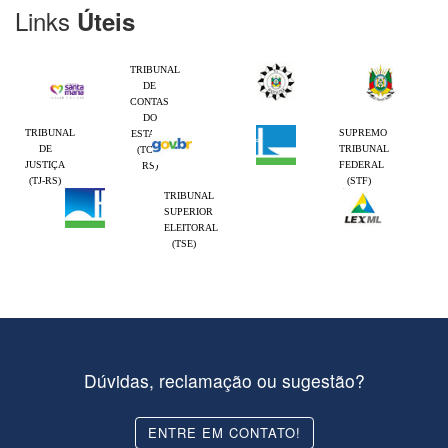
Links
Úteis
TRIBUNAL
DE
CONTAS
DO
TRIBUNAL
SUPREMO
ESTADO
DE
TRIBUNAL
(TCE-
JUSTIÇA
FEDERAL
RS)
(TJ-RS)
(STF)
TRIBUNAL
SUPERIOR
ELEITORAL
(TSE)
Dúvidas, reclamação ou sugestão?
ENTRE EM CONTATO!