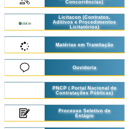
Concorrências)
Licitacon (Contratos,
Aditivos e Procedimentos
Licitatórios)
Matérias em Tramitação
Ouvidoria
PNCP ( Portal Nacional de
Contratações Públicas)
Processo Seletivo de
Estágio