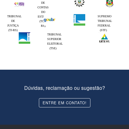
DE
CONTAS
DO
TRIBUNAL
SUPREMO
ESTADO
DE
TRIBUNAL
(TCE-
JUSTIÇA
FEDERAL
RS)
(TJ-RS)
(STF)
TRIBUNAL
SUPERIOR
ELEITORAL
(TSE)
Dúvidas, reclamação ou sugestão?
ENTRE EM CONTATO!