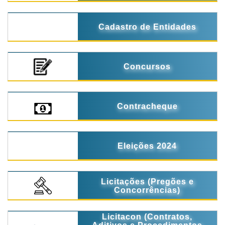
Cadastro de Entidades
Concursos
Contracheque
Eleições 2024
Licitações (Pregões e
Concorrências)
Licitacon (Contratos,