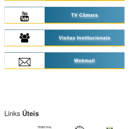
TV Câmara
Visitas Institucionais
Webmail
Links
Úteis
TRIBUNAL