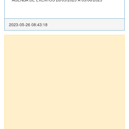
2023-05-26 08:43:18
Anexos (1)
DECRETO EXECUTIVO Nº 0151/2008