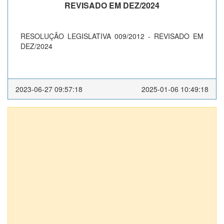
REVISADO EM DEZ/2024
RESOLUÇÂO LEGISLATIVA 009/2012 - REVISADO EM
DEZ/2024
2023-06-27 09:57:18
2025-01-06 10:49:18
Anexos (1)
DECRETO EXECUTIVO Nº 0163/2008