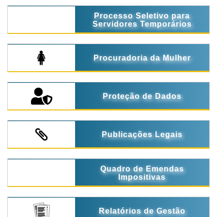
Processo Seletivo para
Servidores Temporários
Procuradoria da Mulher
Proteção de Dados
Publicações Legais
Quadro de Emendas
Impositivas
Relatórios de Gestão