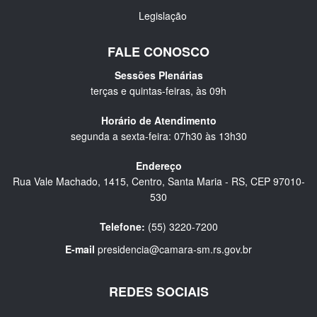
Legislação
FALE CONOSCO
Sessões Plenárias
terças e quintas-feiras, às 09h
Horário de Atendimento
segunda a sexta-feira: 07h30 às 13h30
Endereço
Rua Vale Machado, 1415, Centro, Santa Maria - RS, CEP 97010-
530
Telefone:
(55) 3220-7200
E-mail
presidencia@camara-sm.rs.gov.br
REDES SOCIAIS