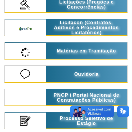
Licitações (Pregões e
Concorrências)
Licitacon (Contratos,
Aditivos e Procedimentos
Licitatórios)
Matérias em Tramitação
Ouvidoria
PNCP ( Portal Nacional de
Contratações Públicas)
Processo Seletivo de
Estágio