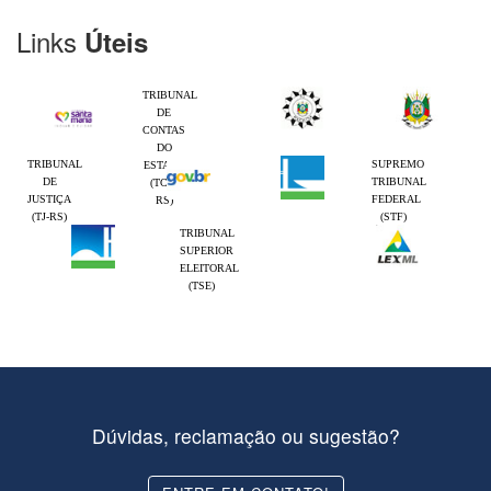
Links
Úteis
TRIBUNAL
DE
CONTAS
DO
TRIBUNAL
SUPREMO
ESTADO
DE
TRIBUNAL
(TCE-
JUSTIÇA
FEDERAL
RS)
(TJ-RS)
(STF)
TRIBUNAL
SUPERIOR
ELEITORAL
(TSE)
Dúvidas, reclamação ou sugestão?