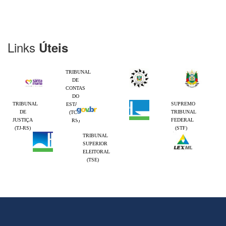
Links
Úteis
TRIBUNAL
DE
CONTAS
DO
TRIBUNAL
SUPREMO
ESTADO
DE
TRIBUNAL
(TCE-
JUSTIÇA
FEDERAL
RS)
(TJ-RS)
(STF)
TRIBUNAL
SUPERIOR
ELEITORAL
(TSE)