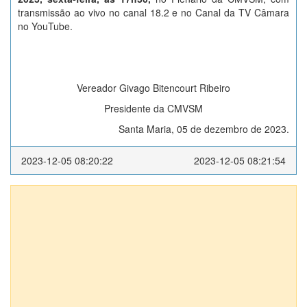
transmissão ao vivo no canal 18.2 e no Canal da TV Câmara
no YouTube.
Vereador Givago Bitencourt Ribeiro
Presidente da CMVSM
Santa Maria, 05 de dezembro de 2023.
2023-12-05 08:20:22
2023-12-05 08:21:54
Anexos (1)
DECRETO EXECUTIVO Nº 0147/2010