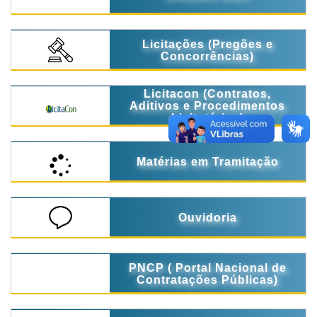
Licitações (Pregões e
Concorrências)
Licitacon (Contratos,
Aditivos e Procedimentos
Licitatórios)
Matérias em Tramitação
Ouvidoria
PNCP ( Portal Nacional de
Contratações Públicas)