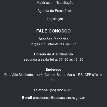
Matérias em Tramitação
Agenda da Presidência
Legislação
FALE CONOSCO
Sessões Plenárias
terças e quintas-feiras, às 09h
Horário de Atendimento
segunda a sexta-feira: 07h30 às 13h30
Endereço
Rua Vale Machado, 1415, Centro, Santa Maria - RS, CEP 97010-
530
Telefone:
(55) 3220-7200
E-mail
presidencia@camara-sm.rs.gov.br