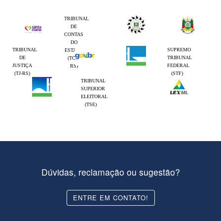
TRIBUNAL
DE
CONTAS
DO
TRIBUNAL
SUPREMO
ESTADO
DE
TRIBUNAL
(TCE-
JUSTIÇA
FEDERAL
RS)
(TJ-RS)
(STF)
TRIBUNAL
SUPERIOR
ELEITORAL
(TSE)
Dúvidas, reclamação ou sugestão?
ENTRE EM CONTATO!