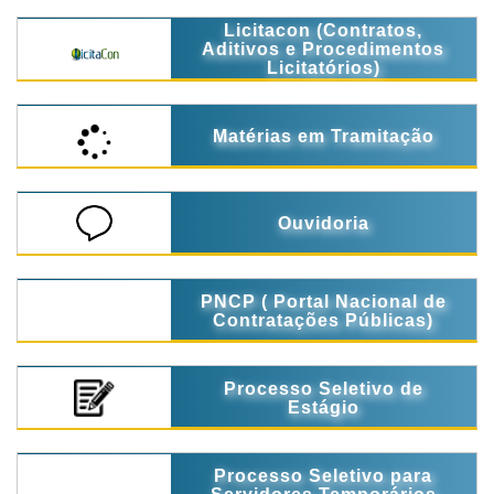
Licitacon (Contratos,
Aditivos e Procedimentos
Licitatórios)
Matérias em Tramitação
Ouvidoria
PNCP ( Portal Nacional de
Contratações Públicas)
Processo Seletivo de
Estágio
Processo Seletivo para