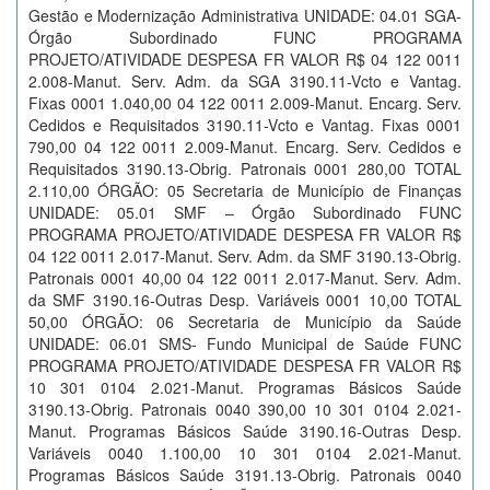
Gestão e Modernização Administrativa UNIDADE: 04.01 SGA-
Órgão Subordinado FUNC PROGRAMA
PROJETO/ATIVIDADE DESPESA FR VALOR R$ 04 122 0011
2.008-Manut. Serv. Adm. da SGA 3190.11-Vcto e Vantag.
Fixas 0001 1.040,00 04 122 0011 2.009-Manut. Encarg. Serv.
Cedidos e Requisitados 3190.11-Vcto e Vantag. Fixas 0001
790,00 04 122 0011 2.009-Manut. Encarg. Serv. Cedidos e
Requisitados 3190.13-Obrig. Patronais 0001 280,00 TOTAL
2.110,00 ÓRGÃO: 05 Secretaria de Município de Finanças
UNIDADE: 05.01 SMF – Órgão Subordinado FUNC
PROGRAMA PROJETO/ATIVIDADE DESPESA FR VALOR R$
04 122 0011 2.017-Manut. Serv. Adm. da SMF 3190.13-Obrig.
Patronais 0001 40,00 04 122 0011 2.017-Manut. Serv. Adm.
da SMF 3190.16-Outras Desp. Variáveis 0001 10,00 TOTAL
50,00 ÓRGÃO: 06 Secretaria de Município da Saúde
UNIDADE: 06.01 SMS- Fundo Municipal de Saúde FUNC
PROGRAMA PROJETO/ATIVIDADE DESPESA FR VALOR R$
10 301 0104 2.021-Manut. Programas Básicos Saúde
3190.13-Obrig. Patronais 0040 390,00 10 301 0104 2.021-
Manut. Programas Básicos Saúde 3190.16-Outras Desp.
Variáveis 0040 1.100,00 10 301 0104 2.021-Manut.
Programas Básicos Saúde 3191.13-Obrig. Patronais 0040