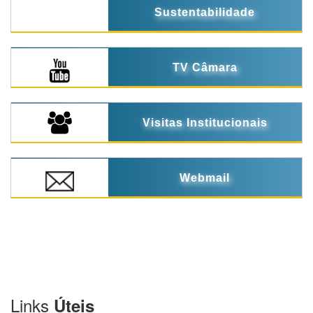
Sustentabilidade
TV Câmara
Visitas Institucionais
Webmail
Links
Úteis