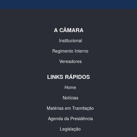
A CÂMARA
Institucional
Regimento Interno
Vereadores
LINKS RÁPIDOS
Home
Notícias
Matérias em Tramitação
Agenda da Presidência
Legislação