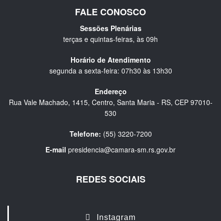
FALE CONOSCO
Sessões Plenárias
terças e quintas-feiras, às 09h
Horário de Atendimento
segunda a sexta-feira: 07h30 às 13h30
Endereço
Rua Vale Machado, 1415, Centro, Santa Maria - RS, CEP 97010-
530
Telefone:
(55) 3220-7200
E-mail
presidencia@camara-sm.rs.gov.br
REDES SOCIAIS
Instagram