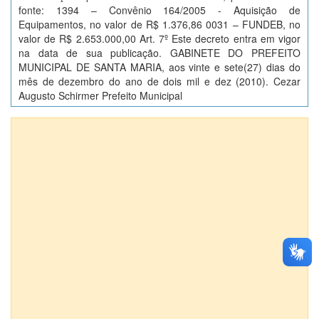
fonte: 1394 – Convênio 164/2005 - Aquisição de
Equipamentos, no valor de R$ 1.376,86 0031 – FUNDEB, no
valor de R$ 2.653.000,00 Art. 7º Este decreto entra em vigor
na data de sua publicação. GABINETE DO PREFEITO
MUNICIPAL DE SANTA MARIA, aos vinte e sete(27) dias do
mês de dezembro do ano de dois mil e dez (2010). Cezar
Augusto Schirmer Prefeito Municipal
Anexos (1)
DECRETO EXECUTIVO Nº 0159/2010