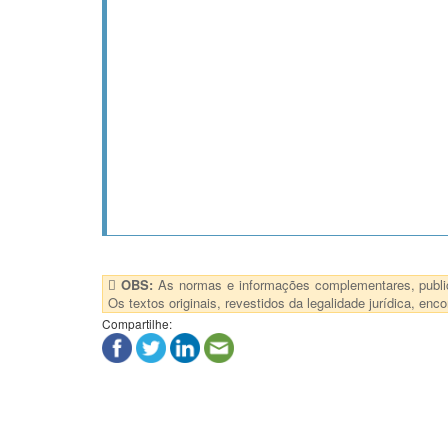
OBS:
As normas e informações complementares, publica
Os textos originais, revestidos da legalidade jurídica, e
Compartilhe: