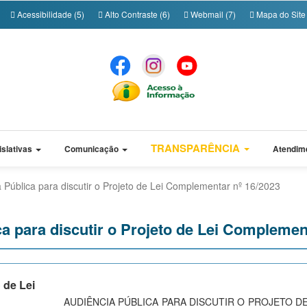
Acessibilidade (5)
Alto Contraste (6)
Webmail (7)
Mapa do Site 
TRANSPARÊNCIA
islativas
Comunicação
Atendim
 Pública para discutir o Projeto de Lei Complementar nº 16/2023
a para discutir o Projeto de Lei Complemen
 de Lei
AUDIÊNCIA PÚBLICA PARA DISCUTIR O PROJETO DE