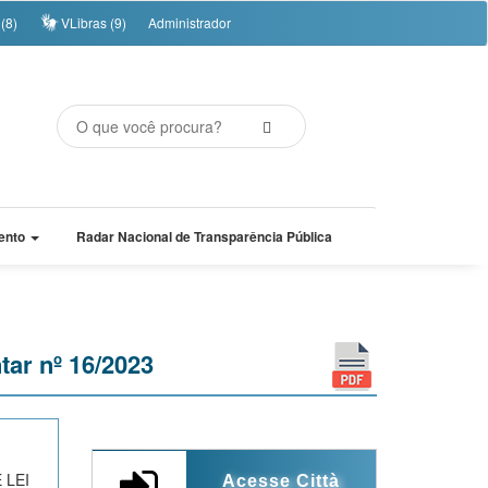
(8)
VLibras (9)
Administrador
ento
Radar Nacional de Transparência Pública
tar nº 16/2023
 LEI
Acesse Città