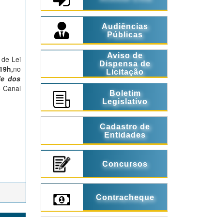
Audiências
Públicas
Aviso de
 de Lei
Dispensa de
19h,
no
Licitação
de dos
o Canal
Boletim
Legislativo
Cadastro de
Entidades
Concursos
Contracheque