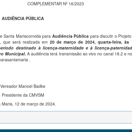
COMPLEMENTAR Nº 16/2023
AUDIÊNCIA PÚBLICA
de Santa Mariaconvida para
Audiência Pública
para discutir o Projeto
l, que será realizada em
20 de março de 2024, quarta-feira, às 
período destinado à licença-maternidade e à licença-paternida
vo Municipal
.
A audiência terá transmissão ao vivo no canal 18.2 e n
arasantamaria .
Vereador Manoel Badke
Presidente da CMVSM
 Maria, 12 de março de 2024.