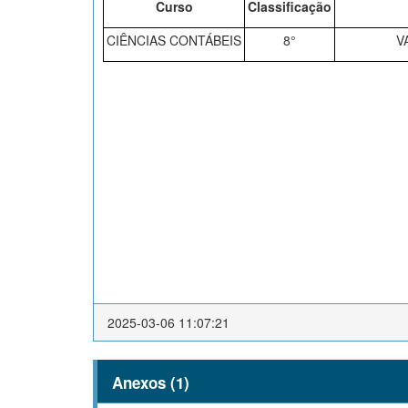
Curso
Classificação
CIÊNCIAS CONTÁBEIS
8°
VALERIA
Santa Maria, 06 de 
2025-03-06 11:07:21
Anexos (1)