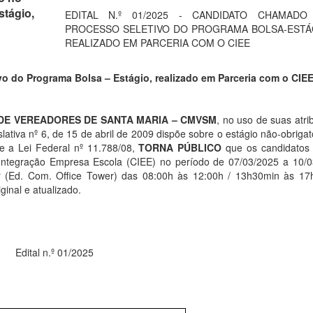
stágio,
EDITAL N.º 01/2025 - CANDIDATO CHAMADO
PROCESSO SELETIVO DO PROGRAMA BOLSA-ESTÁ
REALIZADO EM PARCERIA COM O CIEE
 do Programa Bolsa – Estágio, realizado em Parceria com o CIE
 DE VEREADORES DE SANTA MARIA – CMVSM
, no uso de suas atri
lativa nº 6, de 15 de abril de 2009 dispõe sobre o estágio não-obrigat
e a Lei Federal nº 11.788/08,
TORNA PÚBLICO
que os candidatos 
 Integração Empresa Escola (CIEE) no período de 07/03/2025 a 10/
r (Ed. Com. Office Tower) das 08:00h às 12:00h / 13h30min às 17
inal e atualizado.
Edital n.º 01/2025