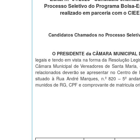
Processo Seletivo do Programa Bolsa-E
realizado em parceria com o CIEE
Candidatos Chamados no Processo Seletivo
O PRESIDENTE da CÂMARA MUNICIPAL
legais e tendo em vista na forma da Resolução Legis
Câmara Municipal de Vereadores de Santa Maria, 
relacionados deverão se apresentar no Centro de
situado à Rua André Marques, n.º 820 – 5º anda
munidos de RG, CPF e comprovante de matricula orig