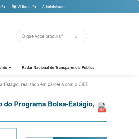
(8)
VLibras (9)
Administrador
ento
Radar Nacional de Transparência Pública
a-Estágio, realizado em parceria com o CIEE
vo do Programa Bolsa-Estágio,