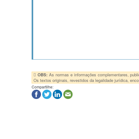
OBS:
As normas e informações complementares, publica
Os textos originais, revestidos da legalidade jurídica, e
Compartilhe: