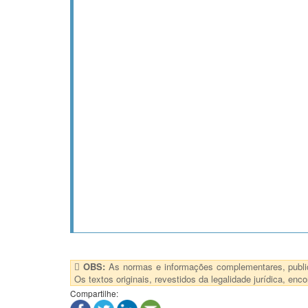
OBS:
As normas e informações complementares, publica
Os textos originais, revestidos da legalidade jurídica, e
Compartilhe: