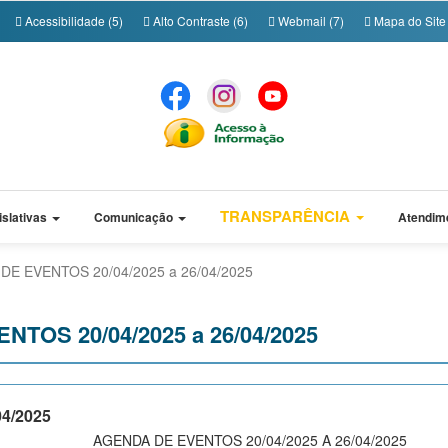
Acessibilidade (5)
Alto Contraste (6)
Webmail (7)
Mapa do Site 
TRANSPARÊNCIA
islativas
Comunicação
Atendim
DE EVENTOS 20/04/2025 a 26/04/2025
TOS 20/04/2025 a 26/04/2025
4/2025
AGENDA DE EVENTOS 20/04/2025 A 26/04/2025