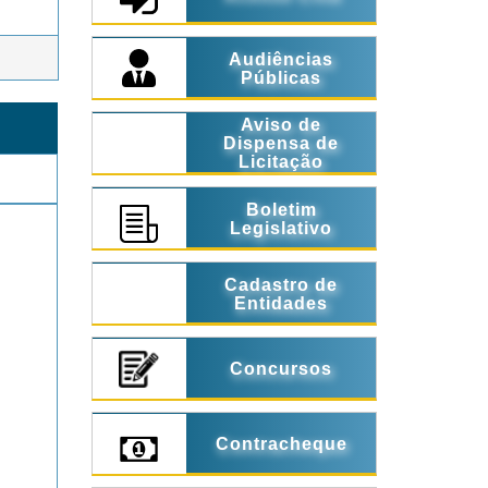
Audiências
Públicas
Aviso de
Dispensa de
Licitação
Boletim
Legislativo
Cadastro de
Entidades
Concursos
Contracheque