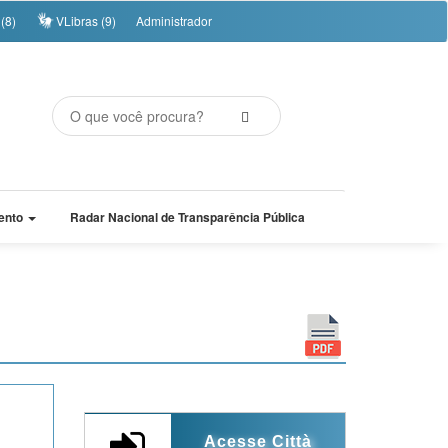
(8)
VLibras (9)
Administrador
ento
Radar Nacional de Transparência Pública
Acesse Città