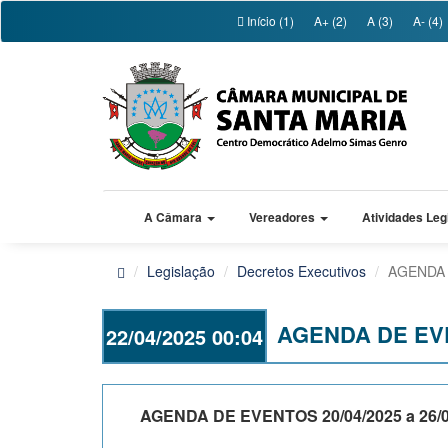
Início (1)
A+ (2)
A (3)
A- (4)
A Câmara
Vereadores
Atividades Leg
Legislação
Decretos Executivos
AGENDA 
AGENDA DE EVEN
22/04/2025 00:04
AGENDA DE EVENTOS 20/04/2025 a 26/0