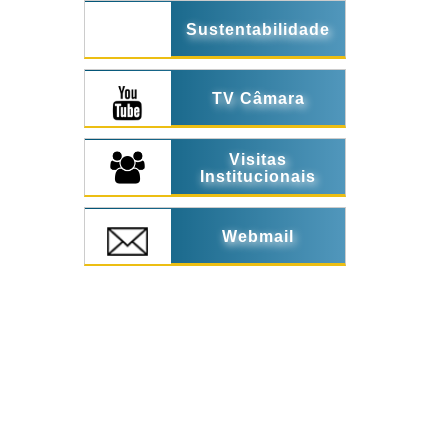
Sustentabilidade
TV Câmara
Visitas
Institucionais
Webmail