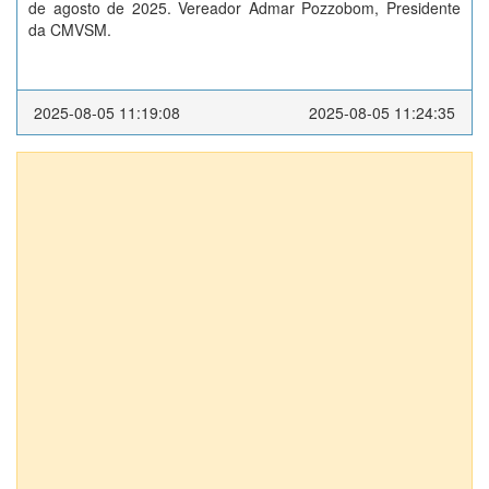
de agosto de 2025. Vereador Admar Pozzobom, Presidente
da CMVSM.
2025-08-05 11:19:08
2025-08-05 11:24:35
Anexos (1)
DECRETO EXECUTIVO Nº 167/2011