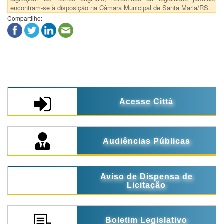
encontram-se à disposição na Câmara Municipal de Santa Maria/RS.
Compartilhe:
Acesse Città
Audiências Públicas
Aviso de Dispensa de
Licitação
Boletim Legislativo