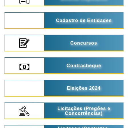
Cadastro de Entidades
Concursos
Contracheque
Eleições 2024
Licitações (Pregões e
Concorrências)