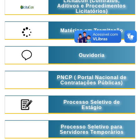
Licitacon (Contratos,
Aditivos e Procedimentos
Licitatórios)
Matérias em Tramitação
Ouvidoria
PNCP ( Portal Nacional de
Contratações Públicas)
Processo Seletivo de
Estágio
Processo Seletivo para
Servidores Temporários