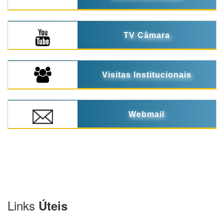
TV Câmara
Visitas Institucionais
Webmail
Links
Úteis