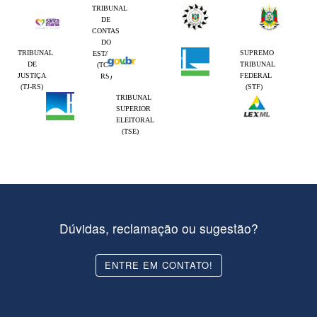
TRIBUNAL
DE
CONTAS
DO
TRIBUNAL
SUPREMO
ESTADO
DE
TRIBUNAL
(TCE-
JUSTIÇA
FEDERAL
RS)
(TJ-RS)
(STF)
TRIBUNAL
SUPERIOR
ELEITORAL
(TSE)
Dúvidas, reclamação ou sugestão?
ENTRE EM CONTATO!