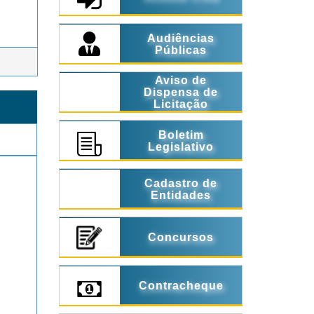
Audiências
Públicas
Aviso de
Dispensa de
Licitação
Boletim
Legislativo
Cadastro de
Entidades
Concursos
Contracheque