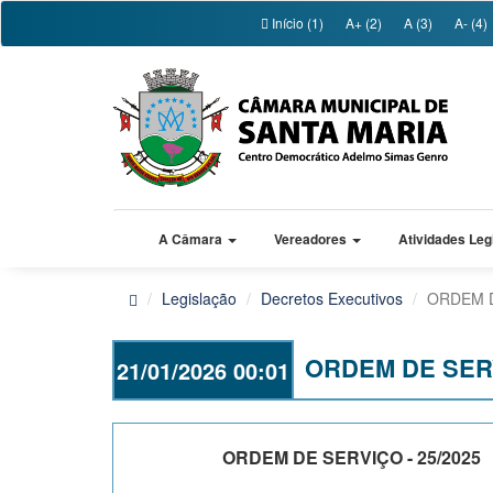
Início (1)
A+ (2)
A (3)
A- (4)
A Câmara
Vereadores
Atividades Leg
Legislação
Decretos Executivos
ORDEM D
ORDEM DE SERV
21/01/2026 00:01
ORDEM DE SERVIÇO - 25/2025