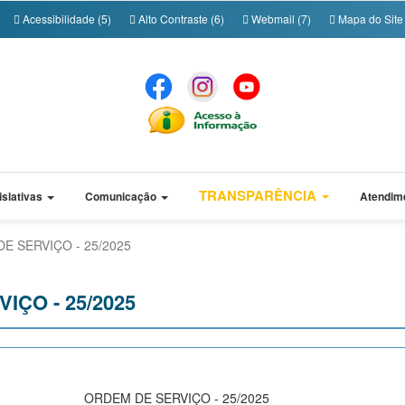
Acessibilidade (5)
Alto Contraste (6)
Webmail (7)
Mapa do Site 
TRANSPARÊNCIA
islativas
Comunicação
Atendim
E SERVIÇO - 25/2025
IÇO - 25/2025
ORDEM DE SERVIÇO - 25/2025