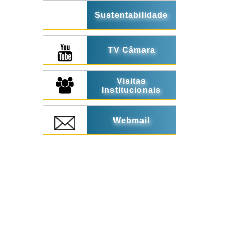
Sustentabilidade
TV Câmara
Visitas
Institucionais
Webmail