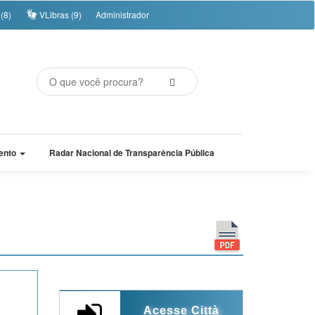
(8)
VLibras (9)
Administrador
ento
Radar Nacional de Transparência Pública
Acesse Città