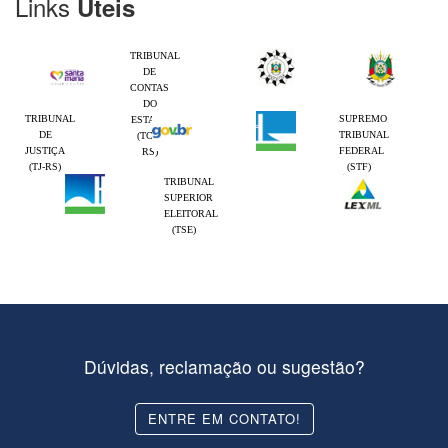
Links
Úteis
TRIBUNAL
DE
CONTAS
DO
TRIBUNAL
SUPREMO
ESTADO
DE
TRIBUNAL
(TCE-
JUSTIÇA
FEDERAL
RS)
(TJ-RS)
(STF)
TRIBUNAL
SUPERIOR
ELEITORAL
(TSE)
Dúvidas, reclamação ou sugestão?
ENTRE EM CONTATO!