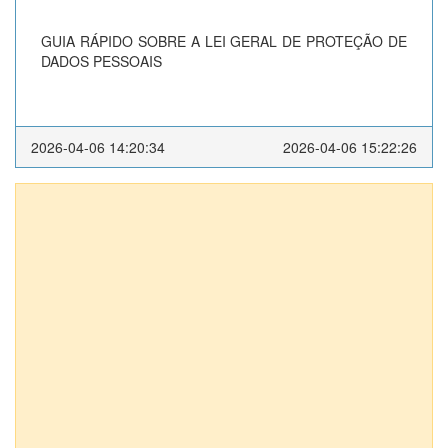
GUIA RÁPIDO SOBRE A LEI GERAL DE PROTEÇÃO DE
DADOS PESSOAIS
2026-04-06 14:20:34
2026-04-06 15:22:26
Anexos (1)
DECRETO EXECUTIVO Nº 090/2012