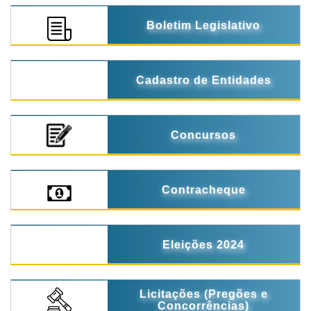
Boletim Legislativo
Cadastro de Entidades
Concursos
Contracheque
Eleições 2024
Licitações (Pregões e
Concorrências)