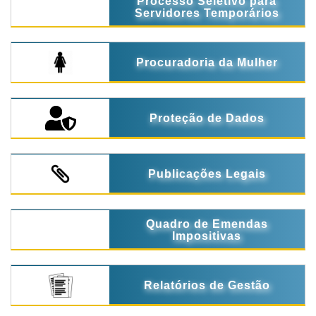
Processo Seletivo para
Servidores Temporários
Procuradoria da Mulher
Proteção de Dados
Publicações Legais
Quadro de Emendas
Impositivas
Relatórios de Gestão