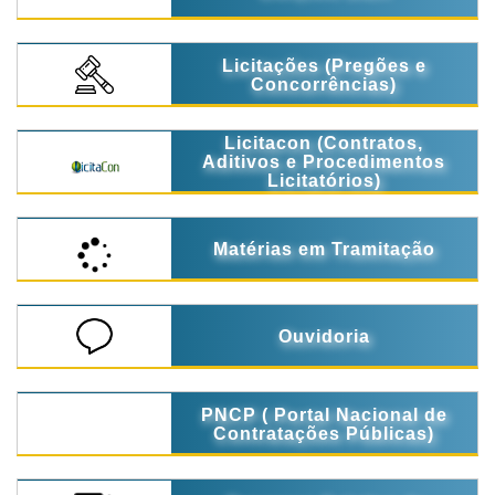
Licitações (Pregões e
Concorrências)
Licitacon (Contratos,
Aditivos e Procedimentos
Licitatórios)
Matérias em Tramitação
Ouvidoria
PNCP ( Portal Nacional de
Contratações Públicas)