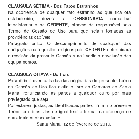
CLÁUSULA SÉTIMA -
Dos Fatos Estranhos
Na ocorrência de qualquer fato estranho ao que fica ora
estabelecido, deverá à
CESSIONÁRIA
comunicar
imediatamente ao
CEDENTE
, através do responsável pelo
Termo de Cessão de Uso para que sejam tomadas as
providências cabíveis.
Parágrafo único. O descumprimento de quaisquer das
obrigações ou requisitos exigidos pelo
CEDENTE
determinará
a rescisão da presente Cessão e na imediata devolução dos
equipamentos.
CLÁUSULA OITAVA - Do Foro
Para dirimir eventuais dúvidas originadas do presente Termo
de Cessão de Uso fica eleito o foro da Comarca de Santa
Maria, renunciando as partes a qualquer outro por mais
privilegiado que seja.
Por estarem justas, as identificadas partes firmam o presente
Termo em duas vias de igual teor e forma, na presença de
duas testemunhas adiante.
Santa Maria, 12 de fevereiro de 2019.