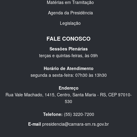
Matérias em Tramitação
Agenda da Presidência
Legislação
FALE CONOSCO
Sessões Plenárias
terças e quintas-feiras, às 09h
Horário de Atendimento
segunda a sexta-feira: 07h30 às 13h30
Endereço
Rua Vale Machado, 1415, Centro, Santa Maria - RS, CEP 97010-
530
Telefone:
(55) 3220-7200
E-mail
presidencia@camara-sm.rs.gov.br