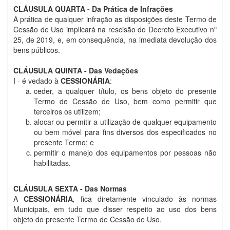
CLÁUSULA QUARTA - Da Prática de Infrações
A prática de qualquer infração as disposições deste Termo de
Cessão de Uso implicará na rescisão do Decreto Executivo nº
25, de 2019, e, em consequência, na imediata devolução dos
bens públicos.
CLÁUSULA QUINTA -
Das Vedações
I - é vedado à
CESSIONÁRIA
:
ceder, a qualquer título, os bens objeto do presente
Termo de Cessão de Uso, bem como permitir que
terceiros os utilizem;
alocar ou permitir a utilização de qualquer equipamento
ou bem móvel para fins diversos dos especificados no
presente Termo; e
permitir o manejo dos equipamentos por pessoas não
habilitadas.
CLÁUSULA SEXTA -
Das Normas
A
CESSIONÁRIA
,
fica diretamente vinculado às normas
Municipais, em tudo que disser respeito ao uso dos bens
objeto do presente Termo de Cessão de Uso.