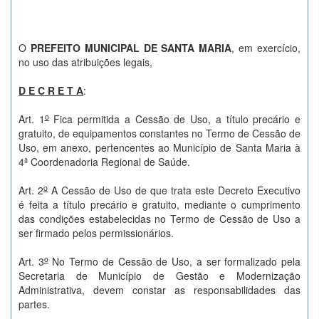
O
PREFEITO MUNICIPAL DE SANTA MARIA
, em exercício,
no uso das atribuições legais,
D E C R E T A
:
o
Art. 1
Fica permitida a Cessão de Uso, a título precário e
gratuito, de equipamentos constantes no Termo de Cessão de
Uso, em anexo, pertencentes ao Município de Santa Maria à
4ª Coordenadoria Regional de Saúde.
o
Art. 2
A Cessão de Uso de que trata este Decreto Executivo
é feita a título precário e gratuito, mediante o cumprimento
das condições estabelecidas no Termo de Cessão de Uso a
ser firmado pelos permissionários.
o
Art. 3
No Termo de Cessão de Uso, a ser formalizado pela
Secretaria de Município de Gestão e Modernização
Administrativa, devem constar as responsabilidades das
partes.