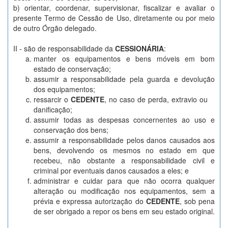
b) orientar, coordenar, supervisionar, fiscalizar e avaliar o
presente Termo de Cessão de Uso, diretamente ou por meio
de outro Órgão delegado.
II - são de responsabilidade da
CESSIONÁRIA
:
manter os equipamentos e bens móveis em bom
estado de conservação;
assumir a responsabilidade pela guarda e devolução
dos equipamentos;
ressarcir o
CEDENTE
, no caso de perda, extravio ou
danificação;
assumir todas as despesas concernentes ao uso e
conservação dos bens;
assumir a responsabilidade pelos danos causados aos
bens, devolvendo os mesmos no estado em que
recebeu, não obstante a responsabilidade civil e
criminal por eventuais danos causados a eles; e
administrar e cuidar para que não ocorra qualquer
alteração ou modificação nos equipamentos, sem a
prévia e expressa autorização do
CEDENTE
, sob pena
de ser obrigado a repor os bens em seu estado original.