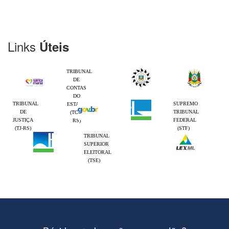
Links
Úteis
TRIBUNAL
DE
CONTAS
DO
TRIBUNAL
SUPREMO
ESTADO
DE
TRIBUNAL
(TCE-
JUSTIÇA
FEDERAL
RS)
(TJ-RS)
(STF)
TRIBUNAL
SUPERIOR
ELEITORAL
(TSE)