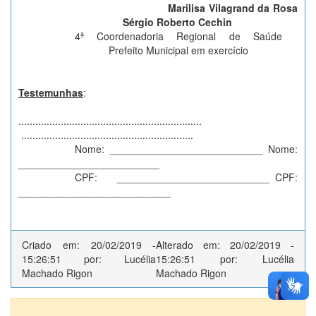
Marilisa Vilagrand da Rosa
Sérgio Roberto Cechin
4ª Coordenadoria Regional de Saúde
Prefeito Municipal em exercício
Testemunhas
:
.................................................................
.............................................................
Nome: ­­­­­­­­­­­­­­­­­­­­___________________________
Nome:
_________________________
CPF: ___________________________
CPF:
___________________________
Criado em: 20/02/2019 -
Alterado em: 20/02/2019 -
15:26:51 por: Lucélia
15:26:51 por: Lucélia
Machado Rigon
Machado Rigon