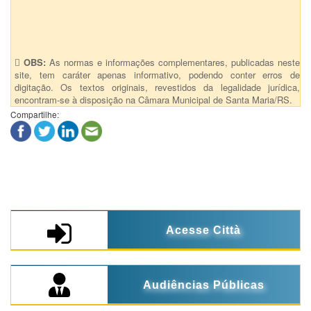
Anexos (1)
Decreto Executivo nº 0025/2019 - Anexo
OBS:
As normas e informações complementares, publicadas neste
site, tem caráter apenas informativo, podendo conter erros de
digitação. Os textos originais, revestidos da legalidade jurídica,
encontram-se à disposição na Câmara Municipal de Santa Maria/RS.
Compartilhe:
Acesse Città
Audiências Públicas